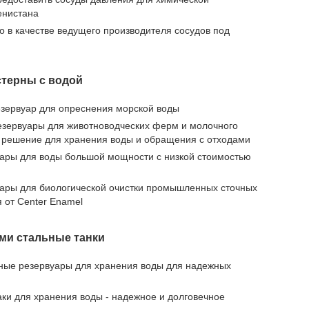
енистана
о в качестве ведущего производителя сосудов под
терны с водой
езервуар для опреснения морской воды
езервуары для животноводческих ферм и молочного
 решение для хранения воды и обращения с отходами
ры для воды большой мощности с низкой стоимостью
ры для биологической очистки промышленных сточных
 от Center Enamel
ми стальные танки
ные резервуары для хранения воды для надежных
аки для хранения воды - надежное и долговечное