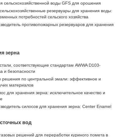
ия сельскохозяйственной воды GFS для орошения
сельскохозяйственные резервуары для хранения воды:
менных потребностей сельского хозяйства
зводитель противопожарных резервуаров для хранения
ия зерна
 стали, соответствующие стандартам AWWA D103-
ва и безопасности
е решения по центральной эмали: эффективное и
учих материалов
ос для хранения зерна: исключительное качество и
ие
зводитель силосов для хранения зерна: Center Enamel
 сточных вод
азовых решений для переработки куриного помета в