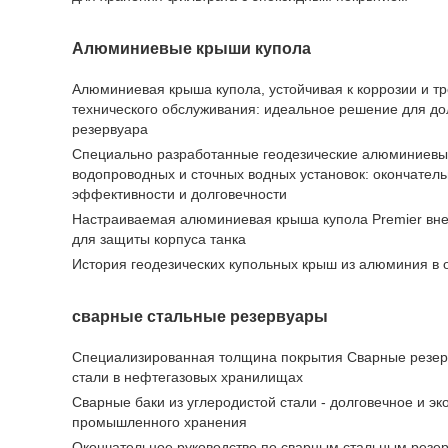
Алюминиевые крыши купола
Алюминиевая крыша купола, устойчивая к коррозии и 
технического обслуживания: идеальное решение для д
резервуара
Специально разработанные геодезические алюминиевы
водопроводных и сточных водных установок: окончател
эффективности и долговечности
Настраиваемая алюминиевая крыша купола Premier вн
для защиты корпуса танка
История геодезических купольных крыш из алюминия в 
сварные стальные резервуары
Специализированная толщина покрытия Сварные резер
стали в нефтегазовых хранилищах
Сварные баки из углеродистой стали - долговечное и э
промышленного хранения
Окончательное руководство по сварным стальным резе