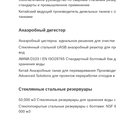
стандарты и промышленное применение
Китайский ведущий производитель дизельных танков с
танками
Анаэробный дигестор
Анаэробный цистерна: идеальное решение для очистки 
Стеклянный стальной UASB анаэробный реактор для про
вод
AWWA D103 / EN ISO28765 Стандартный болтовый бак 
хранения воды
Китай Анаэробные танки для переваривания Производит
Advanced Solutions для проектов переработки отходов в
Стеклянные стальные резервуары
50,000 м3 Стеклянные резервуары для хранения воды 
Стеклопокрытые стальные резервуары с болтами: NSF 6
000 м3