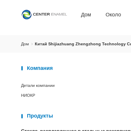
Дом
Около
Дом
Китай Shijiazhuang Zhengzhong Technology Co
Компания
Детали компании
НИОКР
Продукты