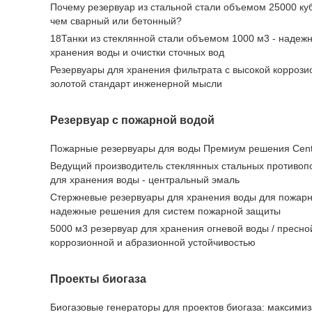
Почему резервуар из стальной стали объемом 25000 куб
чем сварный или бетонный?
18Танки из стеклянной стали объемом 1000 м3 - надеж
хранения воды и очистки сточных вод
Резервуары для хранения фильтрата с высокой коррози
золотой стандарт инженерной мысли
Резервуар с пожарной водой
Пожарные резервуары для воды Премиум решения Cent
Ведущий производитель стеклянных стальных противоп
для хранения воды - центральный эмаль
Стержневые резервуары для хранения воды для пожар
надежные решения для систем пожарной защиты
5000 м3 резервуар для хранения огневой воды / пресно
коррозионной и абразионной устойчивостью
Проекты биогаза
Биогазовые генераторы для проектов биогаза: максими