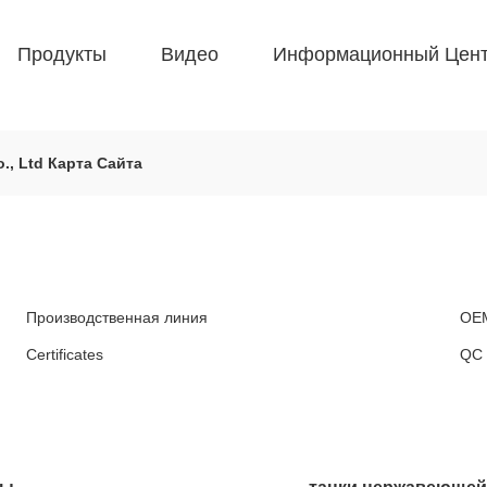
Продукты
Видео
Информационный Цен
., Ltd Карта Сайта
Производственная линия
OE
Certificates
QC 