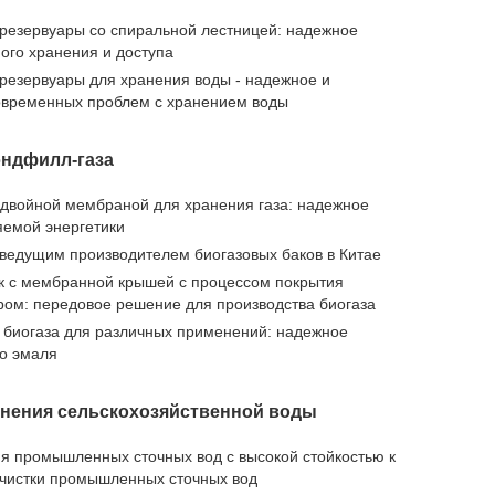
резервуары со спиральной лестницей: надежное
ого хранения и доступа
резервуары для хранения воды - надежное и
овременных проблем с хранением воды
эндфилл-газа
 двойной мембраной для хранения газа: надежное
яемой энергетики
 ведущим производителем биогазовых баков в Китае
 с мембранной крышей с процессом покрытия
м: передовое решение для производства биогаза
 биогаза для различных применений: надежное
о эмаля
анения сельскохозяйственной воды
я промышленных сточных вод с высокой стойкостью к
очистки промышленных сточных вод