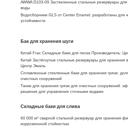
AWWA D103-09 Застекленные стальные резервуары для
воды
Водосборники GLS от Center Enamel: разработаны для 
устойчивости
Бак для хранения шуги
Китай Frac Складные баки для песка Производитель: Ц
Китай Застёгнутые стальные резервуары для хранения 
Центр Эмаль
Сплавленные стеклянные баки для хранения грязи: дол
очистных сооружений
Танки для хранения грязи для очистных сооружений: э
решения для управления сточными водами
Складные баки для слива
60 000 м³ сварной стальной резервуар для хранения фи
коррозионной стойкостью