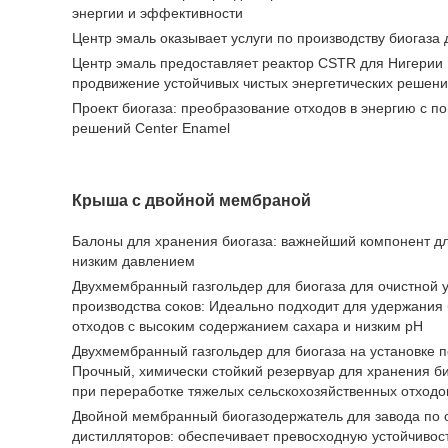
энергии и эффективности
Центр эмаль оказывает услуги по производству биогаза 
Центр эмаль предоставляет реактор CSTR для Нигерии 
продвижение устойчивых чистых энергетических решен
Проект биогаза: преобразование отходов в энергию с 
решений Center Enamel
Крыша с двойной мембраной
Балоны для хранения биогаза: важнейший компонент дл
низким давлением
Двухмембранный газгольдер для биогаза для очистной у
производства соков: Идеально подходит для удержани
отходов с высоким содержанием сахара и низким pH
Двухмембранный газгольдер для биогаза на установке п
Прочный, химически стойкий резервуар для хранения б
при переработке тяжелых сельскохозяйственных отходо
Двойной мембранный биогазодержатель для завода по о
дистилляторов: обеспечивает превосходную устойчивост