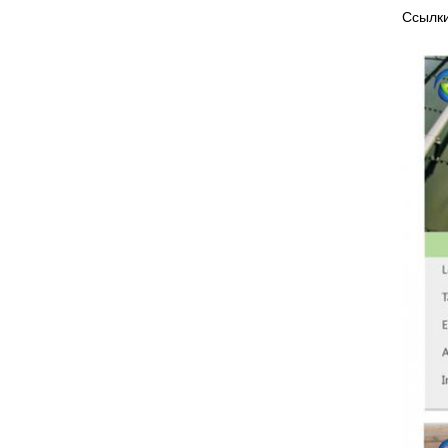
Ссылки