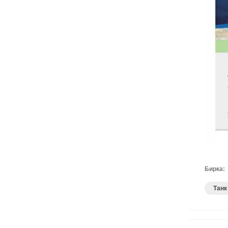
Бирка:
Танк