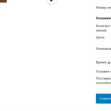
Номер м
Условия
Количест
заказа:
Цена:
Упаковыв
Время до
Условия 
Поставка
способно
Свяжит