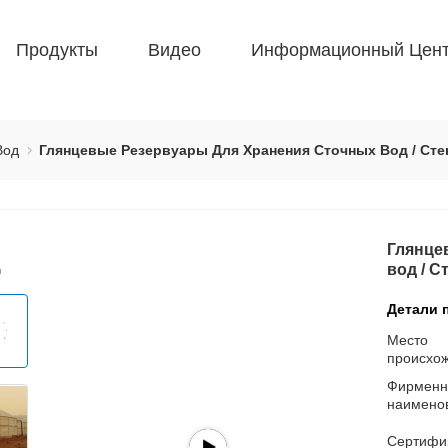
Продукты
Видео
Информационный Цен
Вод
Глянцевые Резервуары Для Хранения Сточных Вод / Сте
Глянце
вод / С
Детали 
Место
происхо
Фирменн
наимено
Сертифи