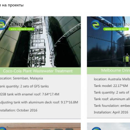
 на проекты
Представьте