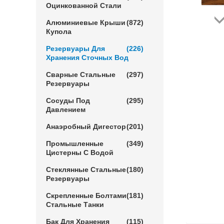
Оцинкованной Стали
Алюминиевые Крыши
(872)
Купола
Резервуары Для
(226)
Хранения Сточных Вод
Сварные Стальные
(297)
Резервуары
Сосуды Под
(295)
Давлением
Анаэробный Дигестор
(201)
Промышленные
(349)
Цистерны С Водой
Стеклянные Стальные
(180)
Резервуары
Скрепленные Болтами
(181)
Стальные Танки
Бак Для Хранения
(115)