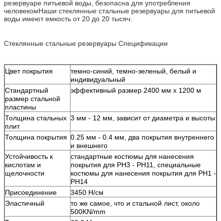
резервуаре питьевой воды, безопасна для употребления
человекомНаши стеклянные стальные резервуары для питьевой
воды имеют емкость от 20 до 20 тысяч.
Стеклянные стальные резервуары Спецификации
Цвет покрытия
темно-синий, темно-зеленый, белый и
индивидуальный
Стандартный
эффективный размер 2400 мм х 1200 м
размер стальной
пластины
Толщина стальных
3 мм - 12 мм, зависит от диаметра и высоты
плит
Толщина покрытия
0.25 мм - 0.4 мм, два покрытия внутреннего
и внешнего
Устойчивость к
стандартные костюмы для нанесения
кислотам и
покрытия для PH3 - PH11, специальные
щелочности
костюмы для нанесения покрытия для PH1 -
PH14
Присоединение
3450 Н/см
Эластичный
то же самое, что и стальной лист, около
500KN/mm