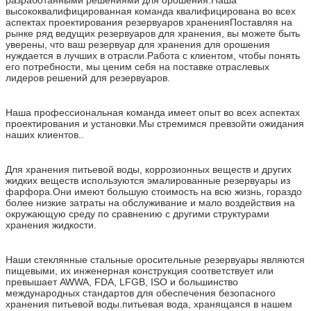
высококвалифицированная команда квалифицирована во всех
аспектах проектирования резервуаров храненияПоставляя на
рынке ряд ведущих резервуаров для хранения, вы можете быть
уверены, что ваш резервуар для хранения для орошения
нуждается в лучших в отрасли.Работа с клиентом, чтобы понять
его потребности, мы ценим себя на поставке отраслевых
лидеров решений для резервуаров.
Наша профессиональная команда имеет опыт во всех аспектах
проектирования и установки.Мы стремимся превзойти ожидания
наших клиентов..
Для хранения питьевой воды, коррозионных веществ и других
жидких веществ используются эмалированные резервуары из
фарфора.Они имеют большую стоимость на всю жизнь, гораздо
более низкие затраты на обслуживание и мало воздействия на
окружающую среду по сравнению с другими структурами
хранения жидкости.
Наши стеклянные стальные оросительные резервуары являются
пищевыми, их инженерная конструкция соответствует или
превышает AWWA, FDA, LFGB, ISO и большинство
международных стандартов для обеспечения безопасного
хранения питьевой воды.питьевая вода, хранящаяся в нашем