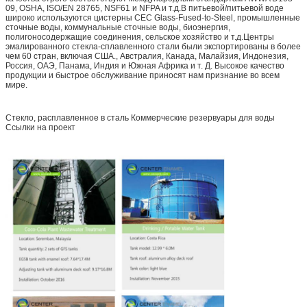
09, OSHA, ISO/EN 28765, NSF61 и NFPA и т.д.В питьевой/питьевой воде
широко используются цистерны CEC Glass-Fused-to-Steel, промышленные
сточные воды, коммунальные сточные воды, биоэнергия,
полигоносодержащие соединения, сельское хозяйство и т.д.Центры
эмалированного стекла-сплавленного стали были экспортированы в более
чем 60 стран, включая США., Австралия, Канада, Малайзия, Индонезия,
Россия, ОАЭ, Панама, Индия и Южная Африка и т. Д. Высокое качество
продукции и быстрое обслуживание приносят нам признание во всем
мире.
Стекло, расплавленное в сталь Коммерческие резервуары для воды
Ссылки на проект