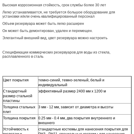
Высокая коррозионная стойкость, срок службы более 30 лет
Легко устанавливается, не требуется большое оборудование для
установки и/или очень квалифицированный персонал
Объем резервуара может быть легко расширен
Он может быть демонтирован, удален и перемещен.
Элегантный внешний вид, цвет резервуара можно настроить
Спецификации коммерческих резервуаров для воды из стекла,
расплавленного в сталь
Цвет покрытия
темно-синий, темно-зеленый, белый и
индивидуальный
Стандартный
эффективный размер 2400 мм х 1200 м
размер стальной
пластины
Толщина стальных
3 мм - 12 мм, зависит от диаметра и высоты
плит
Толщина покрытия
0.25 мм - 0.4 мм, два покрытия внутреннего и
внешнего
Устойчивость к
стандартные костюмы для нанесения покрытия для
кислотам и
PH3 - PH11, специальные костюмы для нанесения