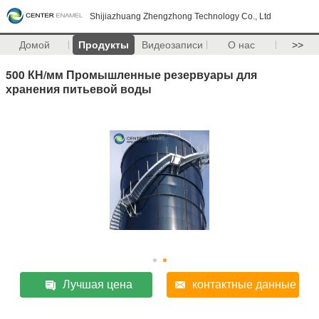
Shijiazhuang Zhengzhong Technology Co., Ltd
Домой
Продукты
Видеозаписи
О нас
>>
500 КН/мм Промышленные резервуары для
хранения питьевой воды
Лучшая цена
контактные данные