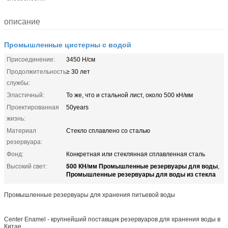
описание
Промышленные цистерны с водой
Присоединение:
3450 Н/см
Продолжительность
≥ 30 лет
службы:
Эластичный:
То же, что и стальной лист, около 500 кН/мм
Проектированная
50years
жизнь:
Материал
Стекло сплавлено со сталью
резервуара:
Фонд:
Конкретная или стеклянная сплавленная сталь
500 КН/мм Промышленные резервуары для воды
Высокий свет:
,
Промышленные резервуары для воды из стекла
Промышленные резервуары для хранения питьевой воды
Center Enamel - крупнейший поставщик резервуаров для хранения воды в
Китае