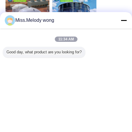
Miss.Melody wong
11:34 AM
Good day, what product are you looking for?
баки для хранения городского водопотребления
Бирки:
,
коммерчески баки для хранения воды
,
фиксированный бак для хранения крыши