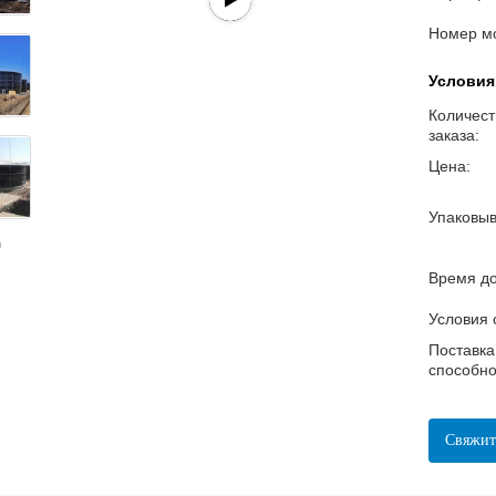
Номер м
Условия
Количест
заказа:
Цена:
Упаковыв
Время до
Условия 
Поставка
способно
Свяжит