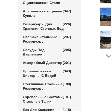
Оцинкованной Стали
Алюминиевые Крыши
(947)
Купола
Резервуары Для
(226)
Хранения Сточных Вод
Сварные Стальные
(297)
Резервуары
Сосуды Под
(295)
Давлением
Анаэробный Дигестор
(201)
Промышленные
(349)
Цистерны С Водой
Стеклянные Стальные
(180)
Резервуары
Скрепленные Болтами
(181)
Стальные Танки
Бак Для Хранения
(115)