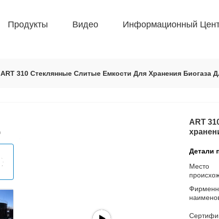
Продукты
Видео
Информационный Цен
ART 310 Стеклянные Слитые Емкости Для Хранения Биогаза 
ART 31
хранен
Детали 
Место
происхо
Фирменн
наимено
Сертифи