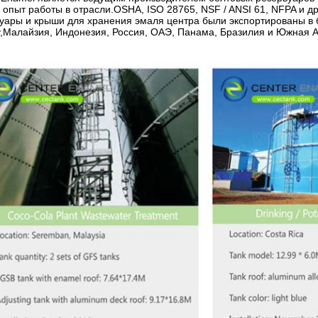
 опыт работы в отрасли.OSHA, ISO 28765, NSF / ANSI 61, NFPA и 
уары и крыши для хранения эмаля центра были экспортированы в 
,Малайзия, Индонезия, Россия, ОАЭ, Панама, Бразилия и Южная Аф
Представьте