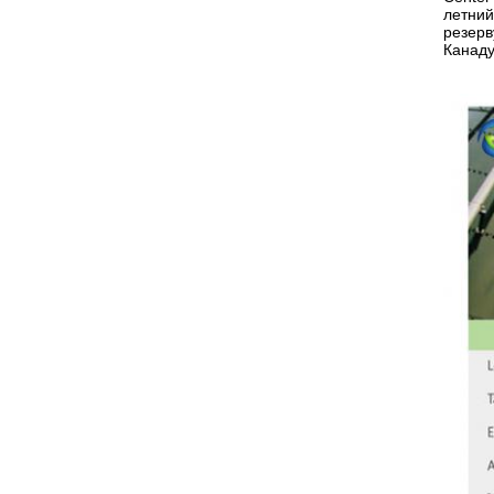
летний
резерв
Канаду