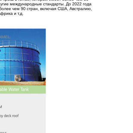
другие международные стандарты. До 2022 года
более чем 90 стран, включая США, Австралию,
рика и т.д.