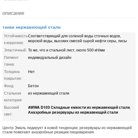
описание
танки нержавеющей стали
Устойчивость
Соответствующий для соленой воды сточных водов,
морской воды, высоких смесей сырой нефти серы, лисы
к коррозии:
Эластичный:
То же, что и стальной лист, около 500 кН/мм
Пигмент
индивидуальный дизайн
танка:
Толщина
Нет
покрытия:
Фонд:
Бетон
Стальная
из нержавеющей стали
категория:
AWWA D103 Складные емкости из нержавеющей стали
Высокий
,
Анаэробные резервуары из нержавеющей стали
свет:
Центр Эмаль лидирует в новой тенденции, резервуары из нержавеющей
стали помогают анаэробные реакции пищеварения