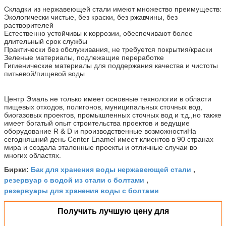
Складки из нержавеющей стали имеют множество преимуществ:
Экологически чистые, без краски, без ржавчины, без
растворителей
Естественно устойчивы к коррозии, обеспечивают более
длительный срок службы
Практически без обслуживания, не требуется покрытия/краски
Зеленые материалы, подлежащие переработке
Гигиенические материалы для поддержания качества и чистоты
питьевой/пищевой воды
Центр Эмаль не только имеет основные технологии в области
пищевых отходов, полигонов, муниципальных сточных вод,
биогазовых проектов, промышленных сточных вод и т.д.,но также
имеет богатый опыт строительства проектов и ведущие
оборудование R & D и производственные возможностиНа
сегодняшний день Center Enamel имеет клиентов в 90 странах
мира и создала эталонные проекты и отличные случаи во
многих областях.
Бак для хранения воды нержавеющей стали
Бирки:
,
резервуар с водой из стали с болтами
,
резервуары для хранения воды с болтами
Получить лучшую цену для