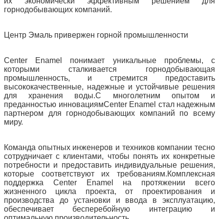
их экономически эффективным решением для
горнодобывающих компаний.
Центр Эмаль привержен горной промышленности
Center Enamel понимает уникальные проблемы, с
которыми сталкивается горнодобывающая
промышленность, и стремится предоставить
высококачественные, надежные и устойчивые решения
для хранения воды.С многолетним опытом и
преданностью инновациямCenter Enamel стал надежным
партнером для горнодобывающих компаний по всему
миру.
Команда опытных инженеров и техников компании тесно
сотрудничает с клиентами, чтобы понять их конкретные
потребности и предоставить индивидуальные решения,
которые соответствуют их требованиям.Комплексная
поддержка Center Enamel на протяжении всего
жизненного цикла проекта, от проектирования и
производства до установки и ввода в эксплуатацию,
обеспечивает бесперебойную интеграцию и
оптимальную производительность.