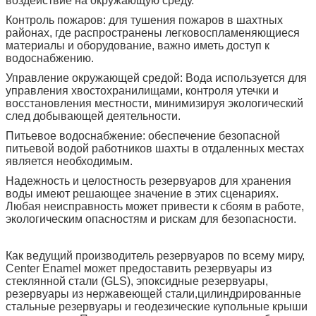
воздействие на окружающую среду.
Контроль пожаров: для тушения пожаров в шахтных
районах, где распространены легковоспламеняющиеся
материалы и оборудование, важно иметь доступ к
водоснабжению.
Управление окружающей средой: Вода используется для
управления хвостохранилищами, контроля утечки и
восстановления местности, минимизируя экологический
след добывающей деятельности.
Питьевое водоснабжение: обеспечение безопасной
питьевой водой работников шахты в отдаленных местах
является необходимым.
Надежность и целостность резервуаров для хранения
воды имеют решающее значение в этих сценариях.
Любая неисправность может привести к сбоям в работе,
экологическим опасностям и рискам для безопасности.
Как ведущий производитель резервуаров по всему миру,
Center Enamel может предоставить резервуары из
стеклянной стали (GLS), эпоксидные резервуары,
резервуары из нержавеющей стали,цилиндрированные
стальные резервуары и геодезические купольные крыши