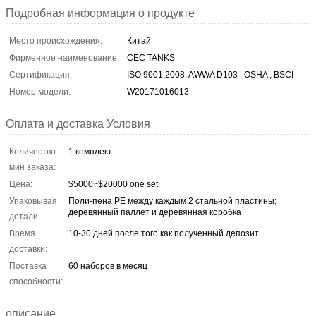
Подробная информация о продукте
Место происхождения:
Китай
Фирменное наименование:
CEC TANKS
Сертификация:
ISO 9001:2008, AWWA D103 , OSHA , BSCI
Номер модели:
W20171016013
Оплата и доставка Условия
Количество
1 комплект
мин заказа:
Цена:
$5000~$20000 one set
Упаковывая
Поли-пена PE между каждым 2 стальной пластины;
деревянный паллет и деревянная коробка
детали:
Время
10-30 дней после того как полученный депозит
доставки:
Поставка
60 наборов в месяц
способности:
описание