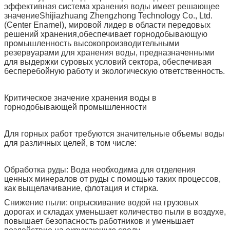
эффективная система хранения воды имеет решающее
значениеShijiazhuang Zhengzhong Technology Co., Ltd.
(Center Enamel), мировой лидер в области передовых
решений хранения,обеспечивает горнодобывающую
промышленность высокопроизводительными
резервуарами для хранения воды, предназначенными
для выдержки суровых условий сектора, обеспечивая
бесперебойную работу и экологическую ответственность.
Критическое значение хранения воды в
горнодобывающей промышленности
Для горных работ требуются значительные объемы воды
для различных целей, в том числе:
Обработка руды: Вода необходима для отделения
ценных минералов от руды с помощью таких процессов,
как выщелачивание, флотация и стирка.
Снижение пыли: опрыскивание водой на грузовых
дорогах и складах уменьшает количество пыли в воздухе,
повышает безопасность работников и уменьшает