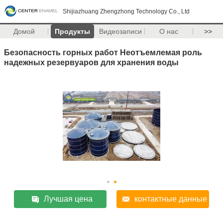
Shijiazhuang Zhengzhong Technology Co., Ltd
Домой
Продукты
Видеозаписи
О нас
>>
Безопасность горных работ Неотъемлемая роль
надежных резервуаров для хранения воды
Лучшая цена
контактные данные