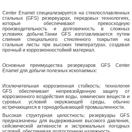
Center Enamel специализируется на стеклосплавленных
стальных (GFS) резервуарах, передовых технологиях,
которые обеспечивают превосходную
производительность и долговечность в сложных
условиях добычи.Танки GFS изготавливаются путем
слияния специального стеклянного покрытия на
стальные листы при высоких температурах, создавая
прочный и коррозионностойкий материал.
Основные преимущества резервуаров GFS Center
Enamel для добычи полезных ископаемых:
Исключительная коррозионная стойкость: технология
GFS обеспечивает непревзойденную защиту от
коррозионного воздействия воды, химических веществ и
суровых условий окружающей среды, обычно
встречающихся в горнодобывающей промышленности.
Высокая структурная целостность: резервуары GFS
предназначены для выдерживания высокого давления,
сейсмической активности и экстремальных погодных
условий, обеспечивая долгосрочную надежность.