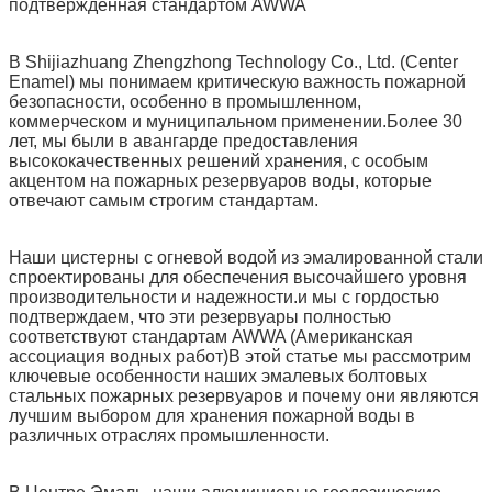
подтвержденная стандартом AWWA
В Shijiazhuang Zhengzhong Technology Co., Ltd. (Center
Enamel) мы понимаем критическую важность пожарной
безопасности, особенно в промышленном,
коммерческом и муниципальном применении.Более 30
лет, мы были в авангарде предоставления
высококачественных решений хранения, с особым
акцентом на пожарных резервуаров воды, которые
отвечают самым строгим стандартам.
Наши цистерны с огневой водой из эмалированной стали
спроектированы для обеспечения высочайшего уровня
производительности и надежности.и мы с гордостью
подтверждаем, что эти резервуары полностью
соответствуют стандартам AWWA (Американская
ассоциация водных работ)В этой статье мы рассмотрим
ключевые особенности наших эмалевых болтовых
стальных пожарных резервуаров и почему они являются
лучшим выбором для хранения пожарной воды в
различных отраслях промышленности.