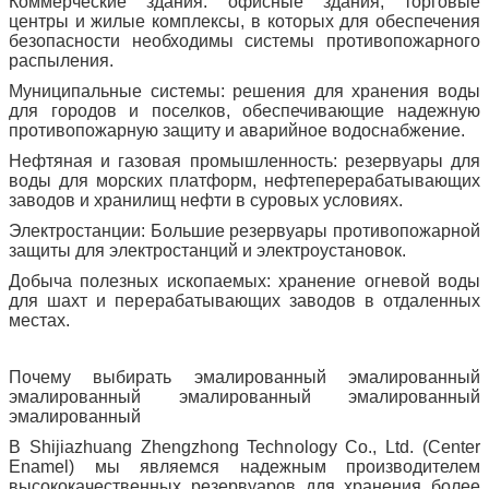
Коммерческие здания: офисные здания, торговые
центры и жилые комплексы, в которых для обеспечения
безопасности необходимы системы противопожарного
распыления.
Муниципальные системы: решения для хранения воды
для городов и поселков, обеспечивающие надежную
противопожарную защиту и аварийное водоснабжение.
Нефтяная и газовая промышленность: резервуары для
воды для морских платформ, нефтеперерабатывающих
заводов и хранилищ нефти в суровых условиях.
Электростанции: Большие резервуары противопожарной
защиты для электростанций и электроустановок.
Добыча полезных ископаемых: хранение огневой воды
для шахт и перерабатывающих заводов в отдаленных
местах.
Почему выбирать эмалированный эмалированный
эмалированный эмалированный эмалированный
эмалированный
В Shijiazhuang Zhengzhong Technology Co., Ltd. (Center
Enamel) мы являемся надежным производителем
высококачественных резервуаров для хранения более