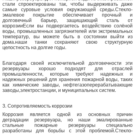
стали спроектированы так, чтобы выдерживать даже
самые суровые условия окружающей среды.Стекло-
эмалевое покрытие обеспечивает прочный и
долговечный барьер, защищающий сталь от
коррозииЕсли вы подвергаетесь воздействию солёной
воды, промышленных загрязнителей или экстремальных
температур, вы можете быть в состоянии выйти из
дома.наши танки сохраняют свою структурную
целостность на долгие годы.
Благодаря своей исключительной долговечности эти
резервуары хорошо подходят для отраслей
промышленности, которые требуют надежных и
надежных решений для хранения пожарной воды, таких
как химические заводы, нефтегазоперерабатывающие
заводы,электростанции, и муниципальных систем.
3. Сопротивляемость коррозии
Коррозия является одной из основных причин
деградации резервуара, но наши эмалированные
стальные пожарные резервуары специально
разработаны для борьбы с этой проблемой.Стекло-