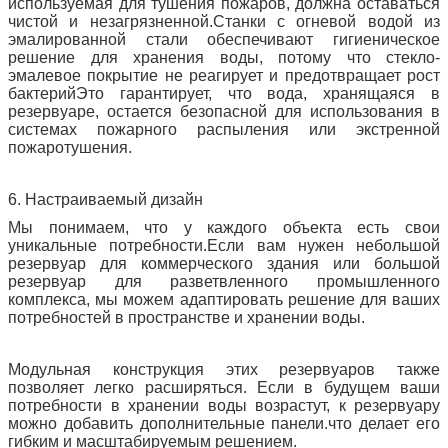
используемая для тушения пожаров, должна оставаться
чистой и незагрязненной.Станки с огневой водой из
эмалированной стали обеспечивают гигиеническое
решение для хранения воды, потому что стекло-
эмалевое покрытие не реагирует и предотвращает рост
бактерийЭто гарантирует, что вода, хранящаяся в
резервуаре, остается безопасной для использования в
системах пожарного распыления или экстренной
пожаротушения.
6. Настраиваемый дизайн
Мы понимаем, что у каждого объекта есть свои
уникальные потребности.Если вам нужен небольшой
резервуар для коммерческого здания или большой
резервуар для разветвленного промышленного
комплекса, мы можем адаптировать решение для ваших
потребностей в пространстве и хранении воды.
Модульная конструкция этих резервуаров также
позволяет легко расширяться. Если в будущем ваши
потребности в хранении воды возрастут, к резервуару
можно добавить дополнительные панели.что делает его
гибким и масштабируемым решением.