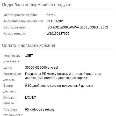
Подробная информация о продукте
Место происхождения:
Китай
Фирменное наименование:
CEC TANKS
Сертификация:
ISO 9001:2008, AWWA D103 , OSHA , BSCI
Номер модели:
W20160127020
Оплата и доставка Условия
Количество
1SET
мин заказа:
Цена:
$5000~$20000 one set
Упаковывая
Поли-пена PE между каждым 2 стальной пластины;
деревянный паллет и деревянная коробка
детали:
Время
0-60 дней после того как полученный депозит
доставки:
Условия
L/C, T/T
оплаты:
Поставка
60 наборов в месяц
способности: