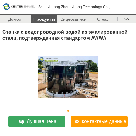
Shijiazhuang Zhengzhong Technology Co., Ltd
Домой
Продукты
Видеозаписи
О нас
>>
Станка с водопроводной водой из эмалированной
стали, подтвержденная стандартом AWWA
Лучшая цена
контактные данные